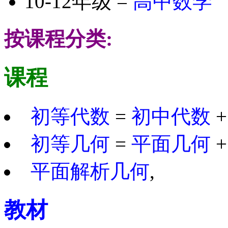
10-12年级 =
高中数学
按课程分类:
课程
初等代数
=
初中代数
初等几何
=
平面几何
平面解析几何
,
教材