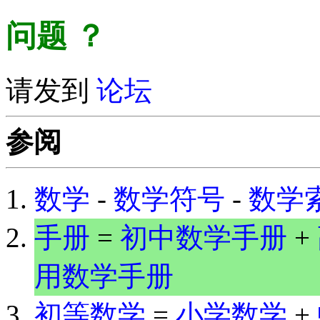
问题
？
请发到
论坛
参阅
数学
-
数学符号
-
数学
手册
=
初中数学手册
+
用数学手册
初等数学
=
小学数学
+