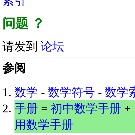
索引
问题
？
请发到
论坛
参阅
数学
-
数学符号
-
数学
手册
=
初中数学手册
+
用数学手册