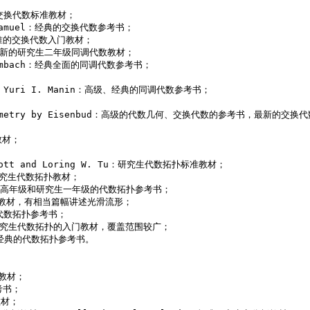
究生交换代数标准教材； 

re Samuel：经典的交换代数参考书； 

h：标准的交换代数入门教材； 

ibel：较新的研究生二年级同调代数教材； 

.Stammbach：经典全面的同调代数参考书； 

fand, Yuri I. Manin：高级、经典的同调代数参考书； 

raic Geometry by Eisenbud：高级的代数几何、交换代数的参考书，最新的交换
材； 

ul Bott and Loring W. Tu：研究生代数拓扑标准教材； 

典的研究生代数拓扑教材； 

：很好本科生高年级和研究生一年级的代数拓扑参考书； 

数拓扑教材，有相当篇幅讲述光滑流形； 

典的代数拓扑参考书； 

P.May：研究生代数拓扑的入门教材，覆盖范围较广； 

高级、经典的代数拓扑参考书。 

教材； 

书； 

材； 
