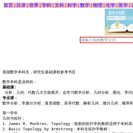
首页
|
目录
|
世界
|
学科
|
文科
|
科学
|
数学
|
物理
|
化学
|
医学
|
﻿美国数学本科生，研究生基础课程参考书目 

基础课:
专业课：

数学分析，常微分方程，复变函数，高等代数，解析几何，微分几何，概率
第一学年 

几何与拓扑： 

1、James R. Munkres, Topology：较新的拓扑学的教材适用于本
2、Basic Topology by Armstrong：本科生拓扑学教材； 
