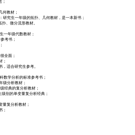
； 

、几何教材； 

n M. Lee：研究生一年级的拓扑、几何教材，是一本新书； 

代数拓扑、微分流形教材。 

究生一年级代数教材； 

参考书； 

 

，很全面； 

材； 

参考书，适合研究生参考。 

sis：本科数学分析的标准参考书； 

生一年级分析教材； 

生一年级经典的复分析教材； 

y：研究生级别的单变量复分析经典； 

的单变量复分析教材； 

书； 
